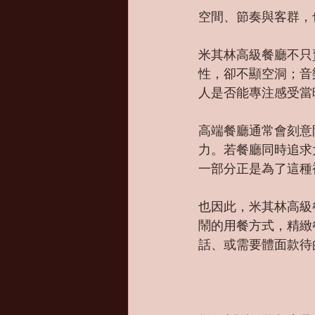
空間、節奏與客群，
米其林高級餐廳不只
性，卻不顯空洞；音
人是否能專注感受當
高端餐廳通常會刻意
力。若餐廳同時追求
一部分正是為了這種
也因此，米其林高級
鬧的用餐方式，精緻
話、或需要體面款待