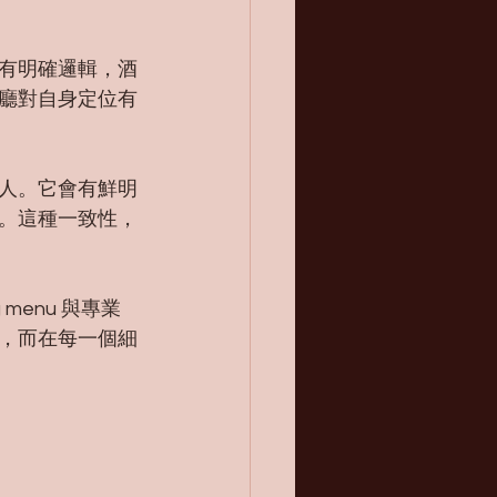
有明確邏輯，酒
廳對自身定位有
人。它會有鮮明
。這種一致性，
menu 與專業
，而在每一個細