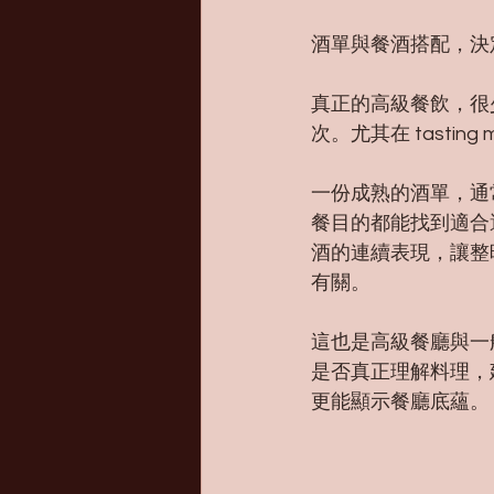
酒單與餐酒搭配，決
真正的高級餐飲，很
次。尤其在 tasti
一份成熟的酒單，通
餐目的都能找到適合
酒的連續表現，讓整
有關。
這也是高級餐廳與一
是否真正理解料理，
更能顯示餐廳底蘊。