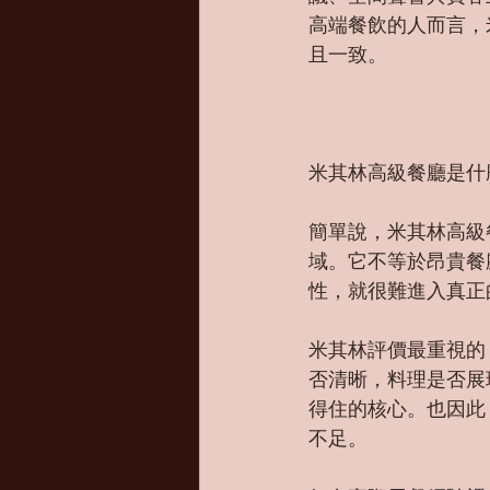
高端餐飲的人而言，
且一致。
米其林高級餐廳是什
簡單說，米其林高級
域。它不等於昂貴餐
性，就很難進入真正
米其林評價最重視的
否清晰，料理是否展
得住的核心。也因此
不足。