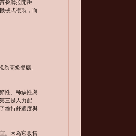
質餐廳拉開距
機械式複製，而
被視為高級餐廳。
節性、稀缺性與
第三是人力配
了維持舒適度與
宜。因為它販售