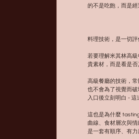
的不是吃飽，而是經
料理技術，是一切評
若要理解米其林高級
貴素材，而是看是否
高級餐廳的技術，常
也不會為了視覺而破
入口後立刻明白 - 
這也是為什麼 tas
曲線、食材層次與情
是一套有順序、有力