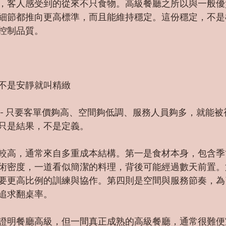
，客人感受到的從來不只食物。高級餐廳之所以與一般優
細節都推向更高標準，而且能維持穩定。這份穩定，不是
控制品質。
不是安靜就叫精緻
 - 只要客單價夠高、空間夠低調、服務人員夠多，就能
只是結果，不是定義。
較高，通常來自多重成本結構。第一是食材本身，包含季
術密度，一道看似簡潔的料理，背後可能經過數天前置。
要更高比例的訓練與協作。第四則是空間與服務節奏，為
追求翻桌率。
證明餐廳高級，但一間真正成熟的高級餐廳，通常很難便