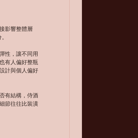
接影響整體層
分。
彈性，讓不同用
也有人偏好整瓶
設計與個人偏好
否有結構，侍酒
細節往往比裝潢