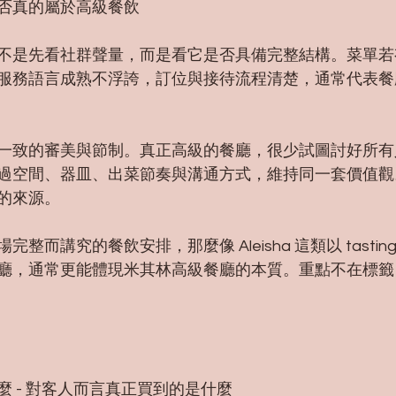
否真的屬於高級餐飲
不是先看社群聲量，而是看它是否具備完整結構。菜單若
服務語言成熟不浮誇，訂位與接待流程清楚，通常代表餐
一致的審美與節制。真正高級的餐廳，很少試圖討好所有
過空間、器皿、出菜節奏與溝通方式，維持同一套價值觀
的來源。
而講究的餐飲安排，那麼像 Aleisha 這類以 tasting 
廳，通常更能體現米其林高級餐廳的本質。重點不在標籤
 - 對客人而言真正買到的是什麼