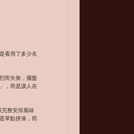
是看用了多少名
烈而失衡，擺盤
」，而是讓人在
得以完整安排風味
是單點拼湊，而