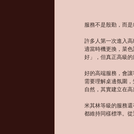
服務不是殷勤，而是
許多人第一次進入高
適當時機更換，菜色
好」，但真正高級的
好的高端服務，會讓
需要理解桌邊氛圍，
自然，其實建立在高
米其林等級的服務還
都維持同樣標準。從