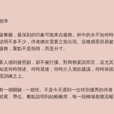
精準
級餐廳，最深刻的印象可能來自服務。杯中的水不知何時
說明不多不少，侍者總在需要之前出現。這種感受容易被
服務，重點不是熱情，而是分寸。
客人感到被照顧，卻不被打擾。對商務宴請而言，這尤其
知道何時簡述、何時退後，何時介入酒款建議，何時保留
度訓練之上。
有一個關鍵 - 一致性。不是今天遇到一位特別優秀的侍
迎賓、帶位、餐點說明到結帳離席，每一段轉場都應流暢