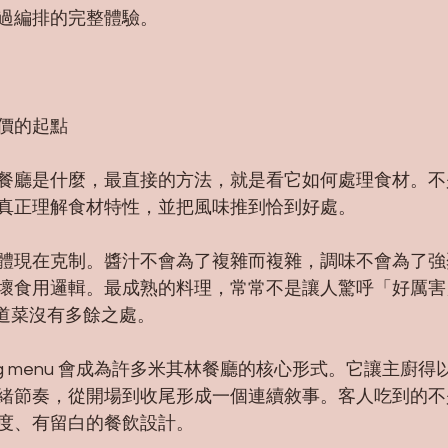
過編排的完整體驗。
價的起點
餐廳是什麼，最直接的方法，就是看它如何處理食材。不
真正理解食材特性，並把風味推到恰到好處。
體現在克制。醬汁不會為了複雜而複雜，調味不會為了強
壞食用邏輯。最成熟的料理，常常不是讓人驚呼「好厲害
這道菜沒有多餘之處。
ting menu 會成為許多米其林餐廳的核心形式。它讓主廚
緒節奏，從開場到收尾形成一個連續敘事。客人吃到的不
度、有留白的餐飲設計。