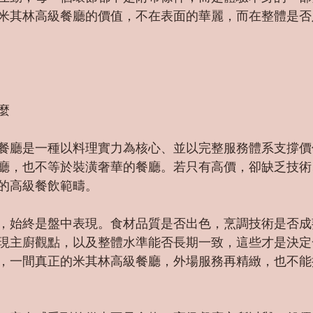
米其林高級餐廳的價值，不在表面的華麗，而在整體是否
麼
餐廳是一種以料理實力為核心、並以完整服務體系支撐價
廳，也不等於裝潢奢華的餐廳。若只有高價，卻缺乏技術
的高級餐飲範疇。
，始終是盤中表現。食材品質是否出色，烹調技術是否成
現主廚觀點，以及整體水準能否長期一致，這些才是決定
，一間真正的米其林高級餐廳，外場服務再精緻，也不能