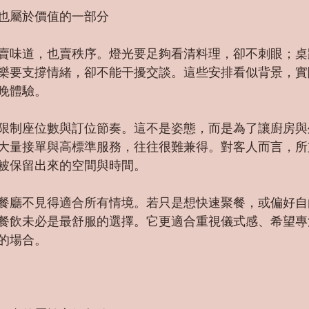
也屬於價值的一部分
賣味道，也賣秩序。燈光要足夠看清料理，卻不刺眼；桌
樂要支撐情緒，卻不能干擾交談。這些安排看似背景，實
晚體驗。
限制座位數與訂位節奏。這不是姿態，而是為了讓廚房與
大量接單與高標準服務，往往很難兼得。對客人而言，所
被保留出來的空間與時間。
餐廳不見得適合所有情境。若只是想快速聚餐，或偏好自
餐飲未必是最舒服的選擇。它更適合重視儀式感、希望專
的場合。