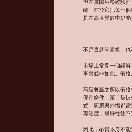
但在實際用餐經驗裡
離，在於它把每一個
是在高度變數中仍能
不是貴就算高級，也
市場上常見一個誤解
事實並非如此。價格
高級餐廳之所以價格
保存條件。第二是技
置，廚房與外場都需
專注度，餐廳往往不
因此，昂貴本身不能